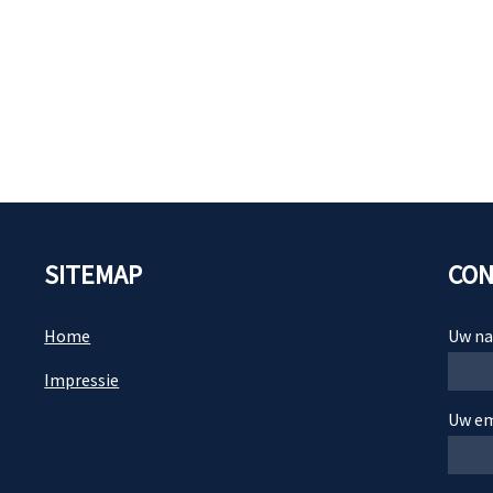
SITEMAP
CON
Home
Uw na
Impressie
Uw ema