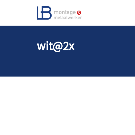
wit@2x