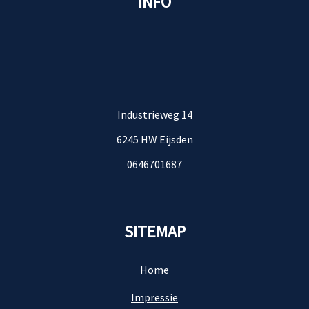
INFO
Industrieweg 14
6245 HW Eijsden
0646701687
SITEMAP
Home
Impressie