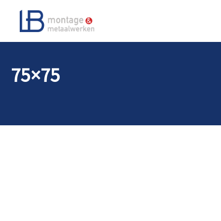
75×75