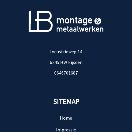
Industrieweg 14
6245 HW Eijsden
0646701687
SITEMAP
Home
Impressie