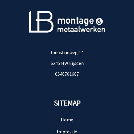
Industrieweg 14
6245 HW Eijsden
0646701687
SITEMAP
Home
Impressie