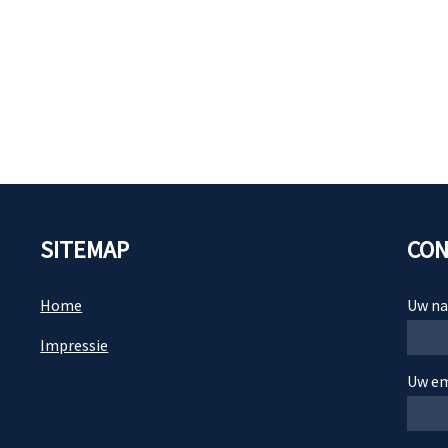
SITEMAP
CON
Home
Uw na
Impressie
Uw ema