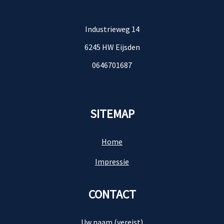
Industrieweg 14
6245 HW Eijsden
0646701687
SITEMAP
Home
Impressie
CONTACT
Uw naam (vereist)