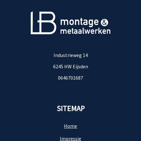
Industrieweg 14
6245 HW Eijsden
0646701687
SITEMAP
Home
Impressie