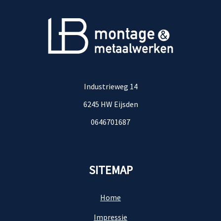
Industrieweg 14
6245 HW Eijsden
0646701687
SITEMAP
Home
Impressie