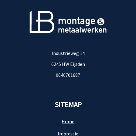
Industrieweg 14
6245 HW Eijsden
0646701687
SITEMAP
Home
Impressie